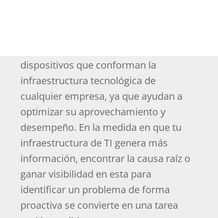
La administración de las Operaciones
de TI ha llegado a convertirse en una
actividad estratégica al asegurar el
rendimiento de cada uno de los
dispositivos que conforman la
infraestructura tecnológica de
cualquier empresa, ya que ayudan a
optimizar su aprovechamiento y
desempeño. En la medida en que tu
infraestructura de TI genera más
información, encontrar la causa raíz o
ganar visibilidad en esta para
identificar un problema de forma
proactiva se convierte en una tarea